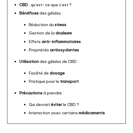
CBD
: qu’est-ce que c’est ?
Bénéfices
des gélules :
Réduction du
stress
Gestion de la
douleure
Effets
anti-inflammatoires
Propriétés
antioxydantes
Utilisation
des gélules de CBD :
Facilité de
dosage
Pratique pour le
transport
Précautions
à prendre :
Qui devrait
éviter
le CBD ?
Interaction avec certains
médicaments