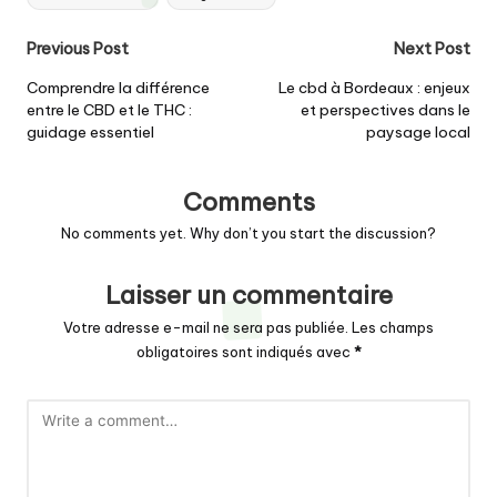
Post
Previous Post
Next Post
navigation
Comprendre la différence
Le cbd à Bordeaux : enjeux
entre le CBD et le THC :
et perspectives dans le
guidage essentiel
paysage local
Comments
No comments yet. Why don’t you start the discussion?
Laisser un commentaire
Votre adresse e-mail ne sera pas publiée.
Les champs
obligatoires sont indiqués avec
*