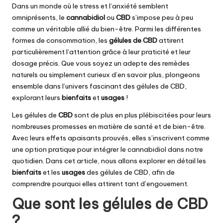
Dans un monde où le stress et l’anxiété semblent
omniprésents, le
cannabidiol
ou
CBD
s’impose peu à peu
comme un véritable allié du bien-être. Parmi les différentes
formes de consommation, les
gélules de CBD
attirent
particulièrement l’attention grâce à leur praticité et leur
dosage précis. Que vous soyez un adepte des remèdes
naturels ou simplement curieux d’en savoir plus, plongeons
ensemble dans l’univers fascinant des gélules de CBD,
explorant leurs
bienfaits
et
usages
!
Les gélules de
CBD
sont de plus en plus plébiscitées pour leurs
nombreuses promesses en matière de santé et de bien-être.
Avec leurs effets apaisants prouvés, elles s’inscrivent comme
une option pratique pour intégrer le cannabidiol dans notre
quotidien. Dans cet article, nous allons explorer en détail les
bienfaits
et les
usages
des gélules de CBD, afin de
comprendre pourquoi elles attirent tant d’engouement.
Que sont les gélules de CBD
?