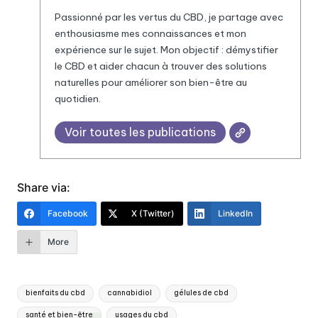
Passionné par les vertus du
CBD
, je partage avec
enthousiasme mes connaissances et mon
expérience sur le sujet. Mon objectif : démystifier
le CBD et aider chacun à trouver des solutions
naturelles pour améliorer son bien-être au
quotidien.
Voir toutes les publications
Share via:
Facebook
X (Twitter)
LinkedIn
More
Tags:
bienfaits du cbd
cannabidiol
gélules de cbd
santé et bien-être
usages du cbd