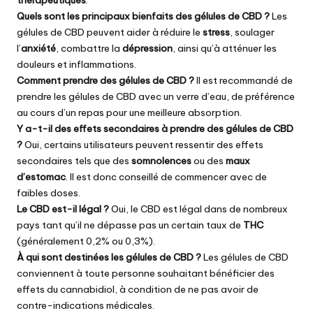
Quels sont les principaux bienfaits des gélules de CBD ?
Les
gélules de CBD peuvent aider à réduire le
stress
, soulager
l’
anxiété
, combattre la
dépression
, ainsi qu’à atténuer les
douleurs et inflammations.
Comment prendre des gélules de CBD ?
Il est recommandé de
prendre les gélules de CBD avec un verre d’eau, de préférence
au cours d’un repas pour une meilleure absorption.
Y a-t-il des effets secondaires à prendre des gélules de CBD
?
Oui, certains utilisateurs peuvent ressentir des effets
secondaires tels que des
somnolences
ou des
maux
d’estomac
. Il est donc conseillé de commencer avec de
faibles doses.
Le CBD est-il légal ?
Oui, le CBD est légal dans de nombreux
pays tant qu’il ne dépasse pas un certain taux de
THC
(généralement 0,2% ou 0,3%).
À qui sont destinées les gélules de CBD ?
Les gélules de CBD
conviennent à toute personne souhaitant bénéficier des
effets du cannabidiol, à condition de ne pas avoir de
contre-indications médicales.