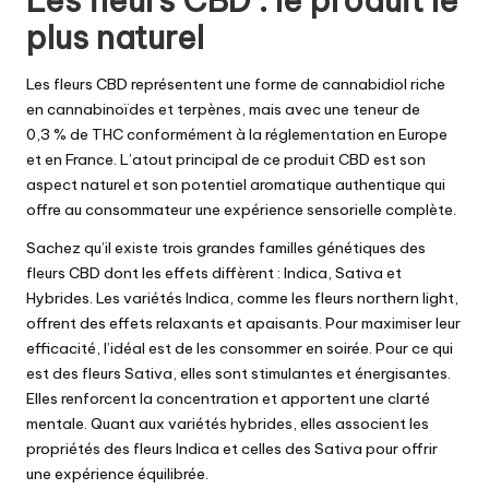
Les fleurs CBD : le produit le
plus naturel
Les fleurs CBD représentent une forme de cannabidiol riche
en cannabinoïdes et terpènes, mais avec une teneur de
0,3 % de THC conformément à la réglementation en Europe
et en France. L’atout principal de ce produit CBD est son
aspect naturel et son potentiel aromatique authentique qui
offre au consommateur une expérience sensorielle complète.
Sachez qu’il existe trois grandes familles génétiques des
fleurs CBD dont les effets diffèrent : Indica, Sativa et
Hybrides. Les variétés Indica, comme les fleurs
northern light
,
offrent des effets relaxants et apaisants. Pour maximiser leur
efficacité, l’idéal est de les consommer en soirée. Pour ce qui
est des fleurs Sativa, elles sont stimulantes et énergisantes.
Elles renforcent la concentration et apportent une clarté
mentale. Quant aux variétés hybrides, elles associent les
propriétés des fleurs Indica et celles des Sativa pour offrir
une expérience équilibrée.