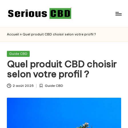
Skip
to
content
Accueil
»
Quel produit CBD choisir selon votre profil ?
Posted
Guide CBD
in
Quel produit CBD choisir
selon votre profil ?
2 août 2025
Guide CBD
Posted
in