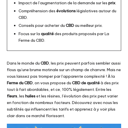
Impact de l’augmentation de la demande sur les
prix
.
Compréhension des
évolutions
législatives autour du
CBD.
Conseils pour acheter du
CBD
au meilleur prix.
Focus sur la
qualité
des produits proposés par La
Ferme du CBD.
Dans le monde du
CBD
, les prix peuvent parfois sembler aussi
flous qu’une brume matinale sur un champ de chanvre. Mais ne
vous laissez pas tromper par l’apparente complexité ! À la
Ferme du CBD
, on vous propose du
CBD de qualité
à des prix
tout à fait abordables, et ce, 100% légalement. Entre les
fleurs
, les
huiles
et les résines, l’évolution des prix peut varier
en fonction de nombreux facteurs. Découvrez avec nous les
subtilités qui influencent les tarifs et apprenez à y voir plus
clair dans ce marché florissant.