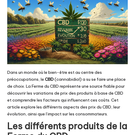
Dans un monde où le bien-être est au centre des
préoccupations, le
CBD
(cannabidiol) a su se faire une place
de choix. La Ferme du CBD représente une source fiable pour
découvrir les variations de prix des produits à base de CBD
et comprendre les facteurs qui influencent ces coûts. Cet
article explore les différents aspects des prix du CBD, leur
évolution, ainsi que l’impact sur les consommateurs.
Les différents produits de la