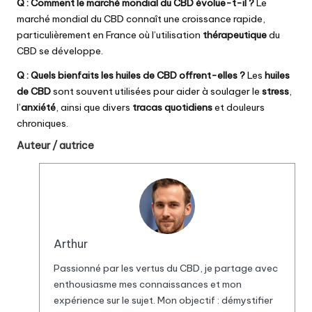
Q : Comment le marché mondial du CBD évolue-t-il ?
Le
marché mondial du CBD connaît une croissance rapide,
particulièrement en France où l’utilisation
thérapeutique
du
CBD se développe.
Q : Quels bienfaits les huiles de CBD offrent-elles ?
Les
huiles
de CBD
sont souvent utilisées pour aider à soulager le
stress
,
l’
anxiété
, ainsi que divers
tracas quotidiens
et douleurs
chroniques.
Auteur / autrice
Arthur
Passionné par les vertus du
CBD
, je partage avec
enthousiasme mes connaissances et mon
expérience sur le sujet. Mon objectif : démystifier