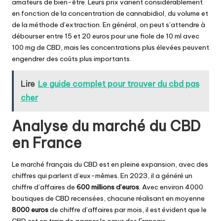
amateurs de bien-être. Leurs prix varient considérablement
en fonction de la concentration de cannabidiol, du volume et
de la méthode d’extraction. En général, on peut s’attendre à
débourser entre 15 et 20 euros pour une fiole de 10 ml avec
100 mg de CBD, mais les concentrations plus élevées peuvent
engendrer des coûts plus importants.
Lire
Le guide complet pour trouver du cbd pas
cher
Analyse du marché du CBD
en France
Le marché français du CBD est en pleine expansion, avec des
chiffres qui parlent d’eux-mêmes. En 2023, il a généré un
chiffre d’affaires de
600 millions d’euros
. Avec environ 4000
boutiques de CBD recensées, chacune réalisant en moyenne
8000 euros
de chiffre d’affaires par mois, il est évident que le
CBD est en train de gagner le cœur des Français.