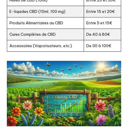
Huiles de CBD (10ml)
Entre 20 et 30€
E-liquides CBD (10ml, 100 mg)
Entre 15 et 20€
Produits Alimentaires au CBD
Entre 5 et 15€
Cures Complètes de CBD
De 40 à 80€
Accessoires (Vaporisateurs, etc.)
De 30 à 100€