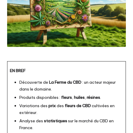
EN BREF
Découverte de
La Ferme du CBD
: un acteur majeur
dans le domaine.
Produits disponibles :
fleurs
,
huiles
,
résines
.
Variations des
prix
des
fleurs de CBD
cultivées en
extérieur.
Analyse des
statistiques
sur le marché du CBD en
France.