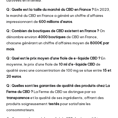
cultivées en intérieur.
Q : Quelle est la taille du marché du CBD en France ?
En 2023,
le marché du CBD en France a généré un chiffre d’affaires
impressionnant de
600 millions d’euros
.
Q : Combien de boutiques de CBD existent en France ?
On
dénombre environ
4000 boutiques
de CBD en France,
chacune générant un chiffre d’affaires moyen de
8000€ par
mois
.
Q : Quel est le prix moyen d’une fiole de e-liquide CBD ?
En
moyenne, le prix d’une fiole de
10 ml d’e-liquide CBD
de
qualité avec une concentration de 100 mg se situe entre
15 et
20 euros
.
Q : Quelles sont les garanties de qualité des produits chez La
Ferme du CBD ?
La Ferme du CBD se distingue par sa
transparence
et la qualité de ses ingrédients, offrant des
produits soigneusement
testés
pour satisfaire les
consommateurs.