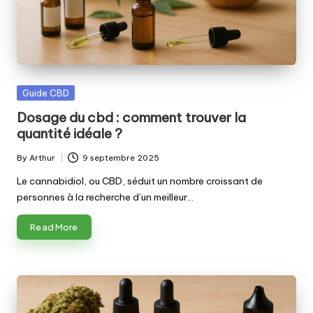
Posted
Guide CBD
in
Dosage du cbd : comment trouver la
quantité idéale ?
By
Arthur
9 septembre 2025
Posted
by
Le cannabidiol, ou CBD, séduit un nombre croissant de
personnes à la recherche d’un meilleur…
Read More