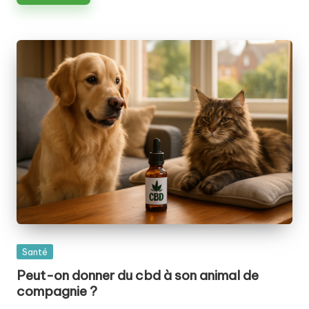
Posted
Santé
in
Peut-on donner du cbd à son animal de
compagnie ?