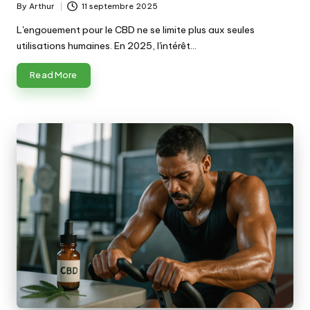
By
Arthur
11 septembre 2025
Posted
by
L'engouement pour le CBD ne se limite plus aux seules
utilisations humaines. En 2025, l'intérêt…
Read More