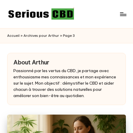
Skip
to
content
Accueil
»
Archives pour Arthur
»
Page 3
About Arthur
Passionné par les vertus du
CBD
, je partage avec
enthousiasme mes connaissances et mon expérience
sur le sujet. Mon objectif : démystifier le CBD et aider
chacun à trouver des solutions naturelles pour
améliorer son bien-être au quotidien.