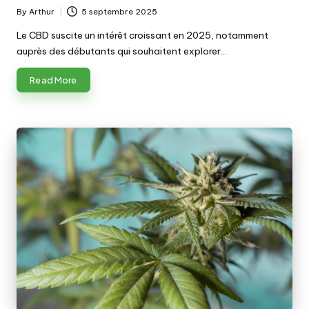
By
Arthur
5 septembre 2025
Posted
by
Le CBD suscite un intérêt croissant en 2025, notamment
auprès des débutants qui souhaitent explorer…
Read More